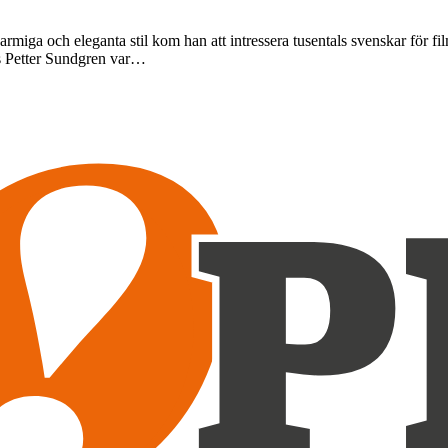
armiga och eleganta stil kom han att intressera tusentals svenskar för 
s Petter Sundgren var…