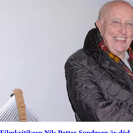
Filmkritikern Nils Petter Sundgren är död