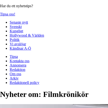
Har du ett nyhetstips?
Tipsa oss!
Senaste nytt
Svenskt
Kungligt
Hollywood & Världen
Politik
Vi avslöjar
Kändisar A-Ö
Tipsa
Kontakta oss
Annonsera
Redaktion
Om oss
Arkiv
Redaktionell policy
Nyheter om:
Filmkrönikör