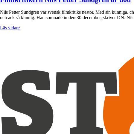
Nils Petter Sundgren var svensk filmkritiks nestor. Med sin kunniga, ch
och ack så kunnig. Han somnade in den 30 december, skriver DN. Nil
Läs vidare