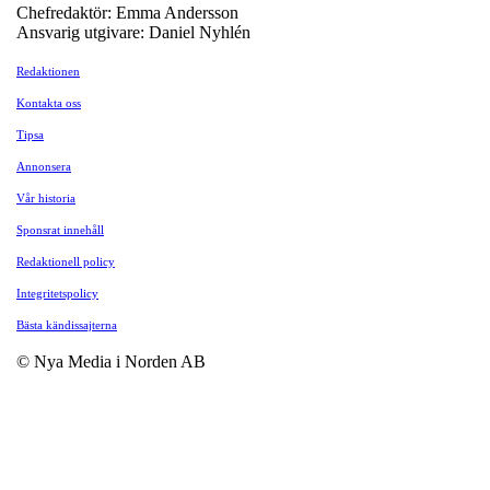
Chefredaktör: Emma Andersson
Ansvarig utgivare: Daniel Nyhlén
Redaktionen
Kontakta oss
Tipsa
Annonsera
Vår historia
Sponsrat innehåll
Redaktionell policy
Integritetspolicy
Bästa kändissajterna
© Nya Media i Norden AB