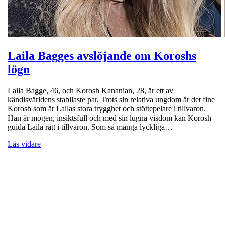
Laila Bagges avslöjande om Koroshs
lögn
Laila Bagge, 46, och Korosh Kananian, 28, är ett av
kändisvärldens stabilaste par. Trots sin relativa ungdom är det fine
Korosh som är Lailas stora trygghet och stöttepelare i tillvaron.
Han är mogen, insiktsfull och med sin lugna visdom kan Korosh
guida Laila rätt i tillvaron. Som så många lyckliga…
Läs vidare