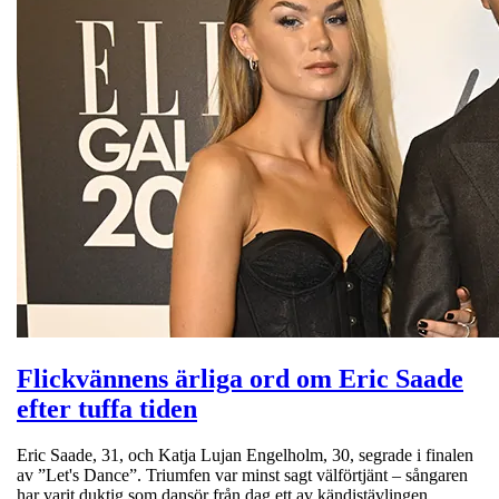
Flickvännens ärliga ord om Eric Saade
efter tuffa tiden
Eric Saade, 31, och Katja Lujan Engelholm, 30, segrade i finalen
av ”Let's Dance”. Triumfen var minst sagt välförtjänt – sångaren
har varit duktig som dansör från dag ett av kändistävlingen.