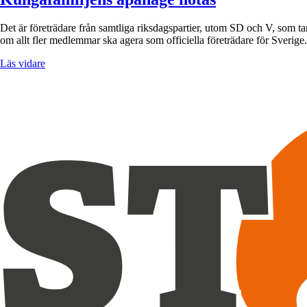
Det är företrädare från samtliga riksdagspartier, utom SD och V, som tar
om allt fler medlemmar ska agera som officiella företrädare för Sverig
Läs vidare