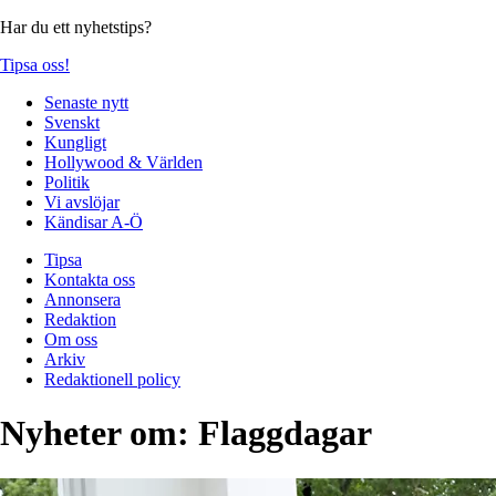
Har du ett nyhetstips?
Tipsa oss!
Senaste nytt
Svenskt
Kungligt
Hollywood & Världen
Politik
Vi avslöjar
Kändisar A-Ö
Tipsa
Kontakta oss
Annonsera
Redaktion
Om oss
Arkiv
Redaktionell policy
Nyheter om:
Flaggdagar