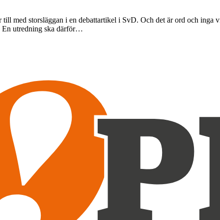
 till med storsläggan i en debattartikel i SvD. Och det är ord och inga v
e. En utredning ska därför…