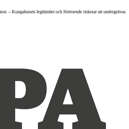
isor. – Kungahusets legitimitet och förtroende riskerar att undergrävas