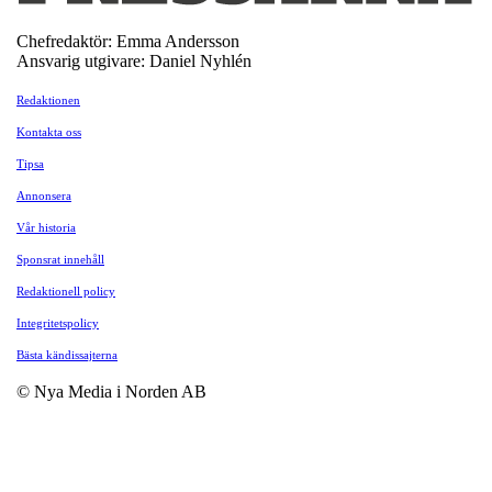
Chefredaktör: Emma Andersson
Ansvarig utgivare: Daniel Nyhlén
Redaktionen
Kontakta oss
Tipsa
Annonsera
Vår historia
Sponsrat innehåll
Redaktionell policy
Integritetspolicy
Bästa kändissajterna
© Nya Media i Norden AB