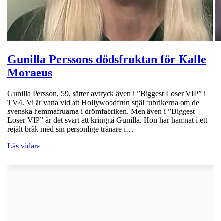
Gunilla Perssons dödsfruktan för Kalle
Moraeus
Gunilla Persson, 59, sätter avtryck även i ”Biggest Loser VIP” i
TV4. Vi är vana vid att Hollywoodfrun stjäl rubrikerna om de
svenska hemmafruarna i drömfabriken. Men även i ”Biggest
Loser VIP” är det svårt att kringgå Gunilla. Hon har hamnat i ett
rejält bråk med sin personlige tränare i…
Läs vidare