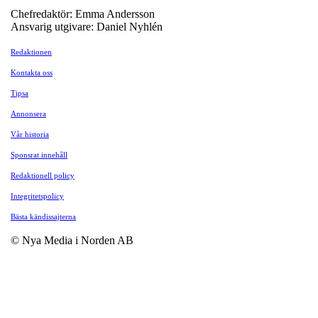
Chefredaktör: Emma Andersson
Ansvarig utgivare: Daniel Nyhlén
Redaktionen
Kontakta oss
Tipsa
Annonsera
Vår historia
Sponsrat innehåll
Redaktionell policy
Integritetspolicy
Bästa kändissajterna
© Nya Media i Norden AB