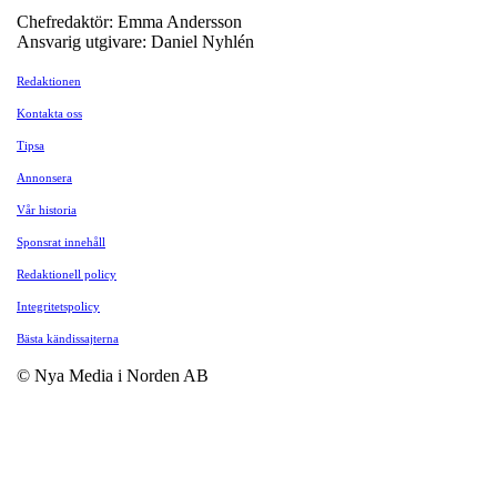
Chefredaktör: Emma Andersson
Ansvarig utgivare: Daniel Nyhlén
Redaktionen
Kontakta oss
Tipsa
Annonsera
Vår historia
Sponsrat innehåll
Redaktionell policy
Integritetspolicy
Bästa kändissajterna
© Nya Media i Norden AB