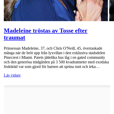
Madeleine tröstas av Tosse efter
traumat
Prinsessan Madeleine, 37, och Chris O'Neill, 45, överraskade
många när de bröt upp från lyxvillan i den exklusiva stadsdelen
Pinecrest i Miami. Parets jättelika hus låg i en gated community
och den generösa trädgården på 3 500 kvadratmeter med exotiska
fruktträd var som gjord för barnen att sprina runt och leka…
Läs vidare