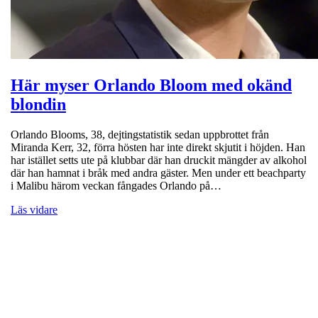
Här myser Orlando Bloom med okänd
blondin
Orlando Blooms, 38, dejtingstatistik sedan uppbrottet från
Miranda Kerr, 32, förra hösten har inte direkt skjutit i höjden. Han
har istället setts ute på klubbar där han druckit mängder av alkohol
där han hamnat i bråk med andra gäster. Men under ett beachparty
i Malibu härom veckan fångades Orlando på…
Läs vidare