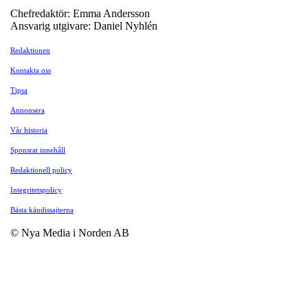
Chefredaktör: Emma Andersson
Ansvarig utgivare: Daniel Nyhlén
Redaktionen
Kontakta oss
Tipsa
Annonsera
Vår historia
Sponsrat innehåll
Redaktionell policy
Integritetspolicy
Bästa kändissajterna
© Nya Media i Norden AB