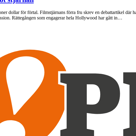
r dollar för förtal. Filmstjärnans förra fru skrev en debattartikel där
ussion. Rättegången som engagerar hela Hollywood har gått in…