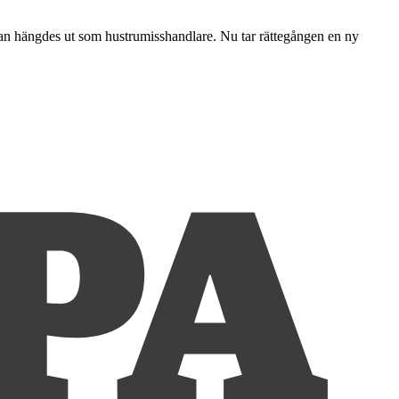
 han hängdes ut som hustrumisshandlare. Nu tar rättegången en ny