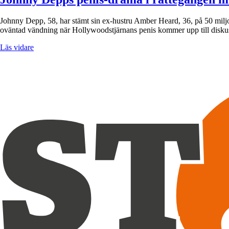
Johnny Depp, 58, har stämt sin ex-hustru Amber Heard, 36, på 50 miljone
oväntad vändning när Hollywoodstjärnans penis kommer upp till disk
Läs vidare