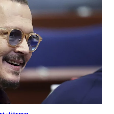
ot stjärnan