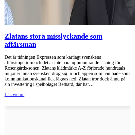
Zlatans stora misslyckande som
affärsman
Det är tidningen Expressen som kartlagt svenskens
affärsimperium och det är inte bara uppmuntrande läsning för
Rosengårds-sonen. Zlatans klädmärke A-Z förlorade hundratals
miljoner innan svensken drog sig ur och appen som han hade som
kommunikationskanal fick läggas ned. Zlatan tror dock ännu på
sin investering i spelbolaget Bethard, där har…
Läs vidare