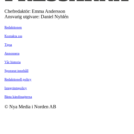
Chefredaktör: Emma Andersson
Ansvarig utgivare: Daniel Nyhlén
Redaktionen
Kontakta oss
Tipsa
Annonsera
Vår historia
Sponsrat innehåll
Redaktionell policy
Integritetspolicy
Bästa kändissajterna
© Nya Media i Norden AB