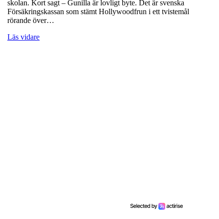
skolan. Kort sagt – Gunilla är lovligt byte. Det är svenska
Försäkringskassan som stämt Hollywoodfrun i ett tvistemål
rörande över…
Läs vidare