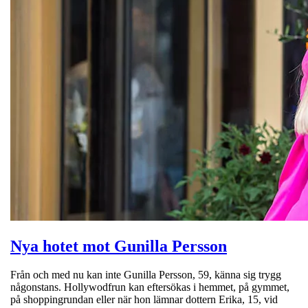
Nya hotet mot Gunilla Persson
Från och med nu kan inte Gunilla Persson, 59, känna sig trygg
någonstans. Hollywodfrun kan eftersökas i hemmet, på gymmet,
på shoppingrundan eller när hon lämnar dottern Erika, 15, vid