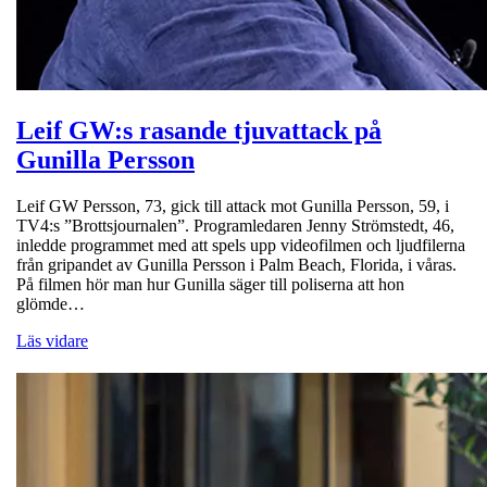
Leif GW:s rasande tjuvattack på
Gunilla Persson
Leif GW Persson, 73, gick till attack mot Gunilla Persson, 59, i
TV4:s ”Brottsjournalen”. Programledaren Jenny Strömstedt, 46,
inledde programmet med att spels upp videofilmen och ljudfilerna
från gripandet av Gunilla Persson i Palm Beach, Florida, i våras.
På filmen hör man hur Gunilla säger till poliserna att hon
glömde…
Läs vidare