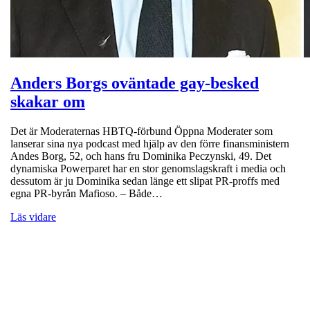
Anders Borgs oväntade gay-besked
skakar om
Det är Moderaternas HBTQ-förbund Öppna Moderater som
lanserar sina nya podcast med hjälp av den förre finansministern
Andes Borg, 52, och hans fru Dominika Peczynski, 49. Det
dynamiska Powerparet har en stor genomslagskraft i media och
dessutom är ju Dominika sedan länge ett slipat PR-proffs med
egna PR-byrån Mafioso. – Både…
Läs vidare