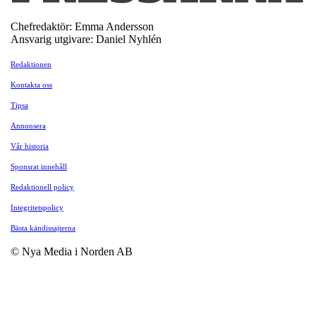
Chefredaktör: Emma Andersson
Ansvarig utgivare: Daniel Nyhlén
Redaktionen
Kontakta oss
Tipsa
Annonsera
Vår historia
Sponsrat innehåll
Redaktionell policy
Integritetspolicy
Bästa kändissajterna
© Nya Media i Norden AB