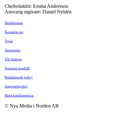
Chefredaktör: Emma Andersson
Ansvarig utgivare: Daniel Nyhlén
Redaktionen
Kontakta oss
Tipsa
Annonsera
Vår historia
Sponsrat innehåll
Redaktionell policy
Integritetspolicy
Bästa kändissajterna
© Nya Media i Norden AB