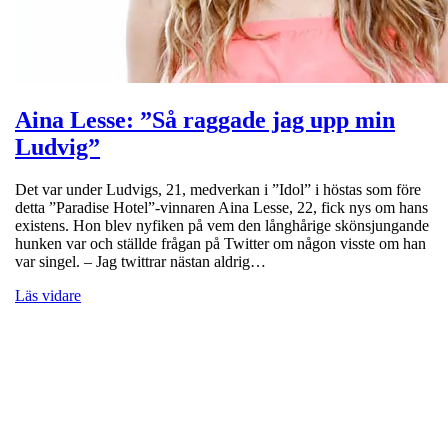
Aina Lesse: ”Så raggade jag upp min
Ludvig”
Det var under Ludvigs, 21, medverkan i ”Idol” i höstas som före
detta ”Paradise Hotel”-vinnaren Aina Lesse, 22, fick nys om hans
existens. Hon blev nyfiken på vem den långhårige skönsjungande
hunken var och ställde frågan på Twitter om någon visste om han
var singel. – Jag twittrar nästan aldrig…
Läs vidare