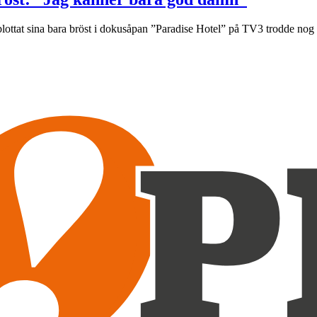
lottat sina bara bröst i dokusåpan ”Paradise Hotel” på TV3 trodde nog