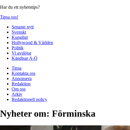
Har du ett nyhetstips?
Tipsa oss!
Senaste nytt
Svenskt
Kungligt
Hollywood & Världen
Politik
Vi avslöjar
Kändisar A-Ö
Tipsa
Kontakta oss
Annonsera
Redaktion
Om oss
Arkiv
Redaktionell policy
Nyheter om:
Förminska