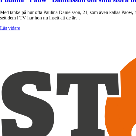
Med tanke på hur ofta Paulina Danielsson, 21, som även kallas Paow, b
sett dem i TV har hon nu insett att de är…
Läs vidare