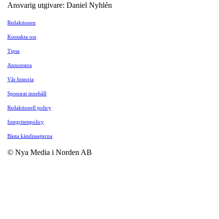
Ansvarig utgivare: Daniel Nyhlén
Redaktionen
Kontakta oss
Tipsa
Annonsera
Vår historia
Sponsrat innehåll
Redaktionell policy
Integritetspolicy
Bästa kändissajterna
© Nya Media i Norden AB