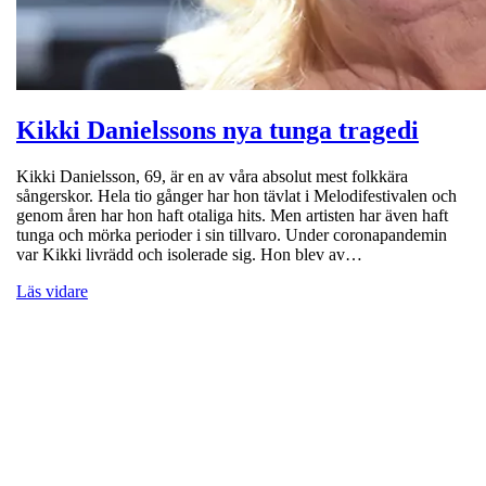
Kikki Danielssons nya tunga tragedi
Kikki Danielsson, 69, är en av våra absolut mest folkkära
sångerskor. Hela tio gånger har hon tävlat i Melodifestivalen och
genom åren har hon haft otaliga hits. Men artisten har även haft
tunga och mörka perioder i sin tillvaro. Under coronapandemin
var Kikki livrädd och isolerade sig. Hon blev av…
Läs vidare