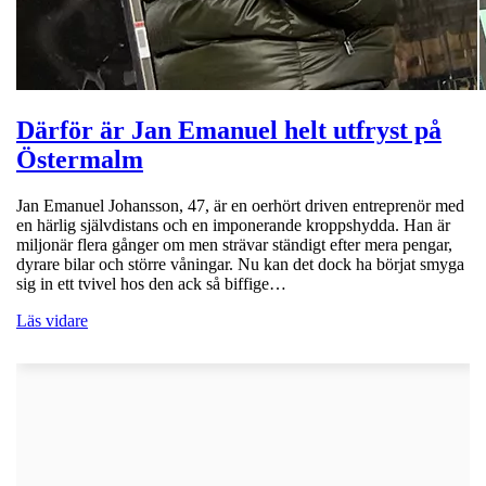
Därför är Jan Emanuel helt utfryst på
Östermalm
Jan Emanuel Johansson, 47, är en oerhört driven entreprenör med
en härlig självdistans och en imponerande kroppshydda. Han är
miljonär flera gånger om men strävar ständigt efter mera pengar,
dyrare bilar och större våningar. Nu kan det dock ha börjat smyga
sig in ett tvivel hos den ack så biffige…
Läs vidare