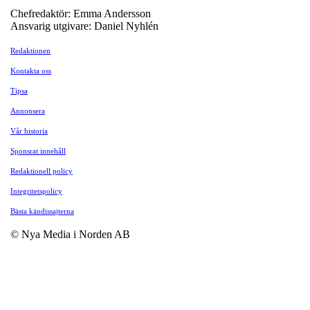
Chefredaktör: Emma Andersson
Ansvarig utgivare: Daniel Nyhlén
Redaktionen
Kontakta oss
Tipsa
Annonsera
Vår historia
Sponsrat innehåll
Redaktionell policy
Integritetspolicy
Bästa kändissajterna
© Nya Media i Norden AB