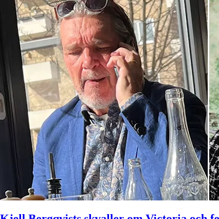
Kjell Bergqvists skvaller om Victoria och f