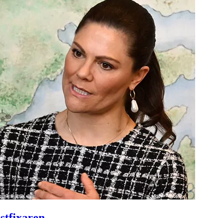
estfixaren