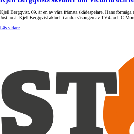
Kjell Bergqvist, 69, är en av våra främsta skådespelare. Hans förmåga at
Just nu är Kjell Bergqvist aktuell i andra säsongen av TV4- och C 
Läs vidare