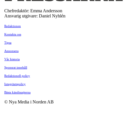
Chefredaktör: Emma Andersson
Ansvarig utgivare: Daniel Nyhlén
Redaktionen
Kontakta oss
Tipsa
Annonsera
Vår historia
Sponsrat innehåll
Redaktionell policy
Integritetspolicy
Bästa kändissajterna
© Nya Media i Norden AB