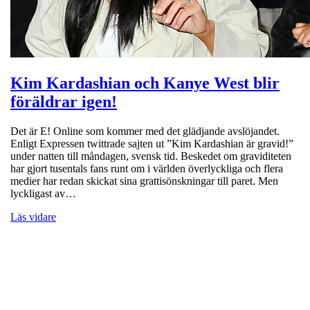
Kim Kardashian och Kanye West blir
föräldrar igen!
Det är E! Online som kommer med det glädjande avslöjandet.
Enligt Expressen twittrade sajten ut ”Kim Kardashian är gravid!”
under natten till måndagen, svensk tid. Beskedet om graviditeten
har gjort tusentals fans runt om i världen överlyckliga och flera
medier har redan skickat sina grattisönskningar till paret. Men
lyckligast av…
Läs vidare