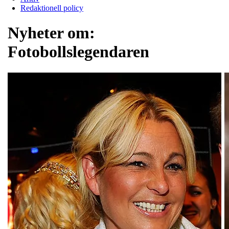
Redaktionell policy
Nyheter om:
Fotobollslegendaren