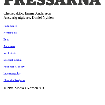
Chefredaktör: Emma Andersson
Ansvarig utgivare: Daniel Nyhlén
Redaktionen
Kontakta oss
Tipsa
Annonsera
Vår historia
Sponsrat innehåll
Redaktionell policy
Integritetspolicy
Bästa kändissajterna
© Nya Media i Norden AB