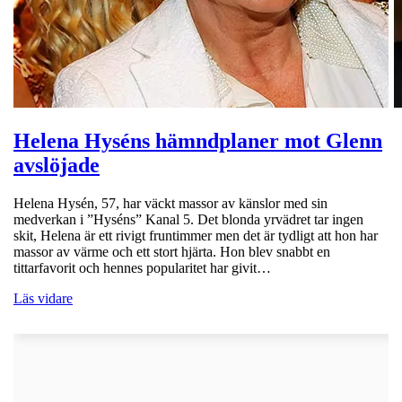
Helena Hyséns hämndplaner mot Glenn
avslöjade
Helena Hysén, 57, har väckt massor av känslor med sin
medverkan i ”Hyséns” Kanal 5. Det blonda yrvädret tar ingen
skit, Helena är ett rivigt fruntimmer men det är tydligt att hon har
massor av värme och ett stort hjärta. Hon blev snabbt en
tittarfavorit och hennes popularitet har givit…
Läs vidare