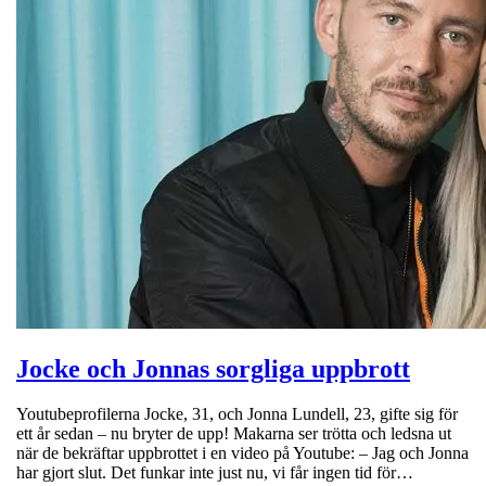
Jocke och Jonnas sorgliga uppbrott
Youtubeprofilerna Jocke, 31, och Jonna Lundell, 23, gifte sig för
ett år sedan – nu bryter de upp! Makarna ser trötta och ledsna ut
när de bekräftar uppbrottet i en video på Youtube: – Jag och Jonna
har gjort slut. Det funkar inte just nu, vi får ingen tid för…