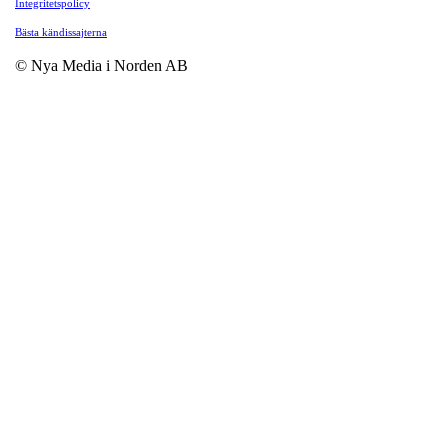
Integritetspolicy
Bästa kändissajterna
© Nya Media i Norden AB