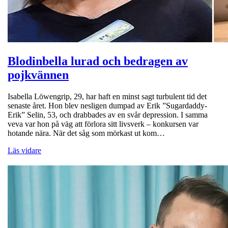
Blodinbella lurad och bedragen av
pojkvännen
Isabella Löwengrip, 29, har haft en minst sagt turbulent tid det
senaste året. Hon blev nesligen dumpad av Erik ”Sugardaddy-
Erik” Selin, 53, och drabbades av en svår depression. I samma
veva var hon på väg att förlora sitt livsverk ­– konkursen var
hotande nära. När det såg som mörkast ut kom…
Läs vidare