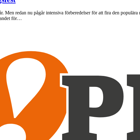
r. Men redan nu pågår intensiva förberedelser för att fira den populära r
randet för…