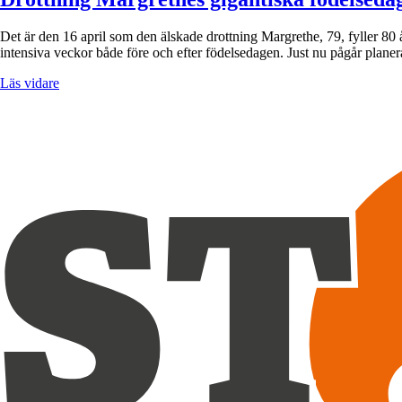
Det är den 16 april som den älskade drottning Margrethe, 79, fyller 80 å
intensiva veckor både före och efter födelsedagen. Just nu pågår plane
Läs vidare