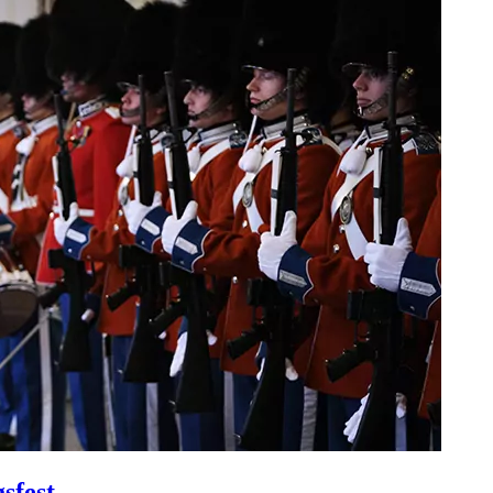
sfest