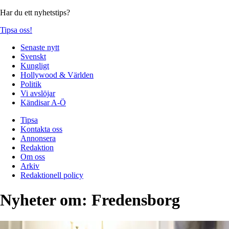
Har du ett nyhetstips?
Tipsa oss!
Senaste nytt
Svenskt
Kungligt
Hollywood & Världen
Politik
Vi avslöjar
Kändisar A-Ö
Tipsa
Kontakta oss
Annonsera
Redaktion
Om oss
Arkiv
Redaktionell policy
Nyheter om:
Fredensborg