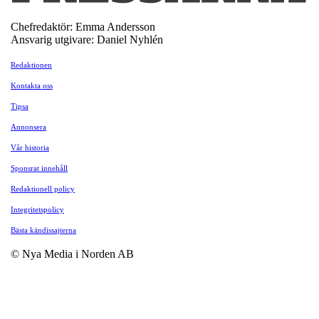
Chefredaktör: Emma Andersson
Ansvarig utgivare: Daniel Nyhlén
Redaktionen
Kontakta oss
Tipsa
Annonsera
Vår historia
Sponsrat innehåll
Redaktionell policy
Integritetspolicy
Bästa kändissajterna
© Nya Media i Norden AB