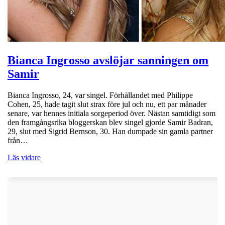
Bianca Ingrosso avslöjar sanningen om
Samir
Bianca Ingrosso, 24, var singel. Förhållandet med Philippe
Cohen, 25, hade tagit slut strax före jul och nu, ett par månader
senare, var hennes initiala sorgeperiod över. Nästan samtidigt som
den framgångsrika bloggerskan blev singel gjorde Samir Badran,
29, slut med Sigrid Bernson, 30. Han dumpade sin gamla partner
från…
Läs vidare