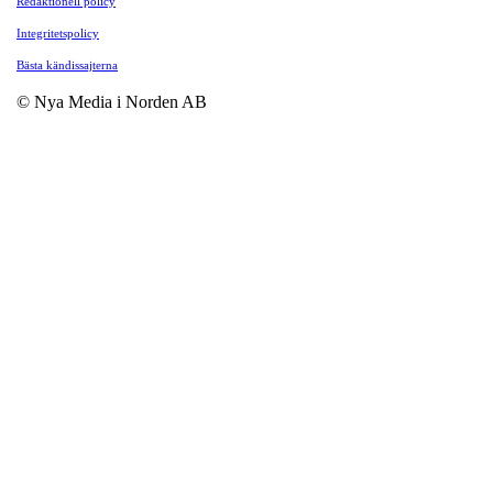
Redaktionell policy
Integritetspolicy
Bästa kändissajterna
© Nya Media i Norden AB