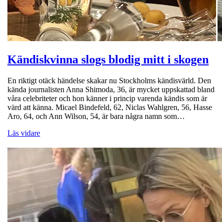
Kändiskvinna slogs blodig mitt i skogen
En riktigt otäck händelse skakar nu Stockholms kändisvärld. Den
kända journalisten Anna Shimoda, 36, är mycket uppskattad bland
våra celebriteter och hon känner i princip varenda kändis som är
värd att känna. Micael Bindefeld, 62, Niclas Wahlgren, 56, Hasse
Aro, 64, och Ann Wilson, 54, är bara några namn som…
Läs vidare