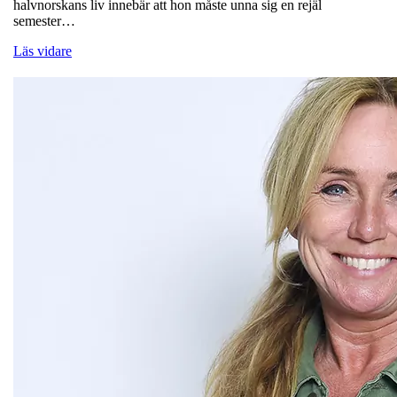
halvnorskans liv innebär att hon måste unna sig en rejäl
semester…
Läs vidare