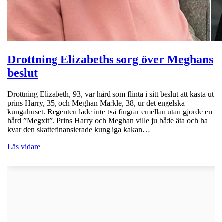
Drottning Elizabeths sorg över Meghans
beslut
Drottning Elizabeth, 93, var hård som flinta i sitt beslut att kasta ut
prins Harry, 35, och Meghan Markle, 38, ur det engelska
kungahuset. Regenten lade inte två fingrar emellan utan gjorde en
hård ”Megxit”. Prins Harry och Meghan ville ju både äta och ha
kvar den skattefinansierade kungliga kakan…
Läs vidare