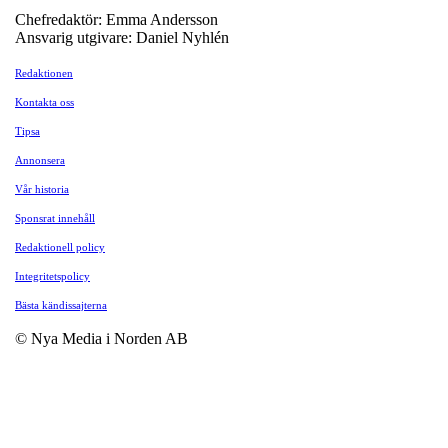
Chefredaktör: Emma Andersson
Ansvarig utgivare: Daniel Nyhlén
Redaktionen
Kontakta oss
Tipsa
Annonsera
Vår historia
Sponsrat innehåll
Redaktionell policy
Integritetspolicy
Bästa kändissajterna
© Nya Media i Norden AB