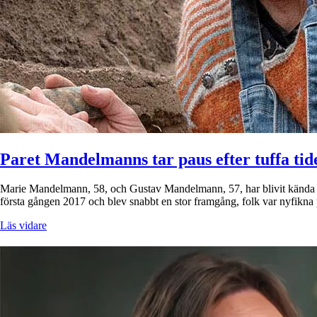
Paret Mandelmanns tar paus efter tuffa tid
Marie Mandelmann, 58, och Gustav Mandelmann, 57, har blivit kända fö
första gången 2017 och blev snabbt en stor framgång, folk var nyfikna
Läs vidare