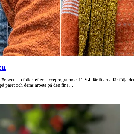
en
r svenska folket efter succéprogrammet i TV4 där tittarna får följa 
 på paret och deras arbete på den fina…