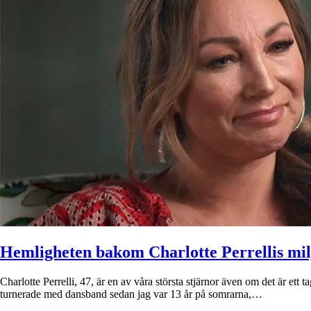
Hemligheten bakom Charlotte Perrellis mil
Charlotte Perrelli, 47, är en av våra största stjärnor även om det är et
turnerade med dansband sedan jag var 13 år på somrarna,…