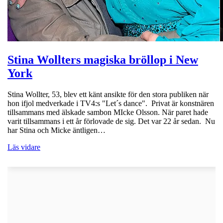
Stina Wollters magiska bröllop i New
York
Stina Wollter, 53, blev ett känt ansikte för den stora publiken när
hon ifjol medverkade i TV4:s "Let´s dance". Privat är konstnären
tillsammans med älskade sambon MIcke Olsson. När paret hade
varit tillsammans i ett år förlovade de sig. Det var 22 år sedan. Nu
har Stina och Micke äntligen…
Läs vidare