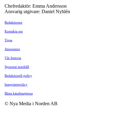
Chefredaktör: Emma Andersson
Ansvarig utgivare: Daniel Nyhlén
Redaktionen
Kontakta oss
Tipsa
Annonsera
Vår historia
Sponsrat innehåll
Redaktionell policy
Integritetspolicy
Bästa kändissajterna
© Nya Media i Norden AB