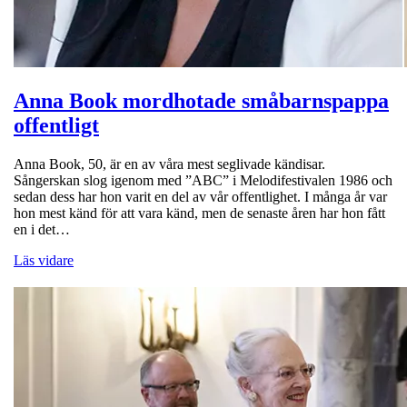
Anna Book mordhotade småbarnspappa
offentligt
Anna Book, 50, är en av våra mest seglivade kändisar.
Sångerskan slog igenom med ”ABC” i Melodifestivalen 1986 och
sedan dess har hon varit en del av vår offentlighet. I många år var
hon mest känd för att vara känd, men de senaste åren har hon fått
en i det…
Läs vidare