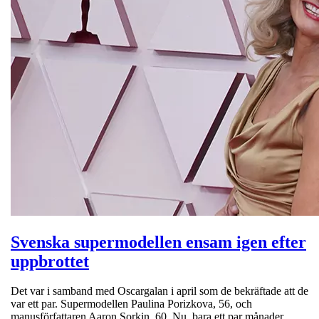
Svenska supermodellen ensam igen efter
uppbrottet
Det var i samband med Oscargalan i april som de bekräftade att de
var ett par. Supermodellen Paulina Porizkova, 56, och
manusförfattaren Aaron Sorkin, 60. Nu, bara ett par månader