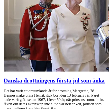
Danska drottningens första jul som änka
Det har varit ett omtumlande år för drottning Margrethe, 78.
Hennes make prins Henrik gick bort den 13 februari i år. Paret
hade varit gifta sedan 1967, i över 50 år, när prinsens somnade in.
Även om deras äktenskap inte alltid var helt enkelt, prinsen som
ursprungligen kom från Frankrike,…