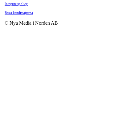
Integritetspolicy
Bästa kändissajterna
© Nya Media i Norden AB