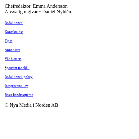
Chefredaktör: Emma Andersson
Ansvarig utgivare: Daniel Nyhlén
Redaktionen
Kontakta oss
Tipsa
Annonsera
Vår historia
Sponsrat innehåll
Redaktionell policy
Integritetspolicy
Bästa kändissajterna
© Nya Media i Norden AB