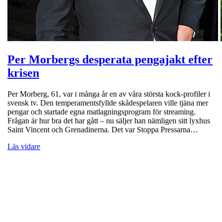
Per Morbergs desperata pengajakt efter
krisen
Per Morberg, 61, var i många år en av våra största kock-profiler i
svensk tv. Den temperamentsfyllde skådespelaren ville tjäna mer
pengar och startade egna matlagningsprogram för streaming.
Frågan är hur bra det har gått – nu säljer han nämligen sitt lyxhus
Saint Vincent och Grenadinerna. Det var Stoppa Pressarna…
Läs vidare