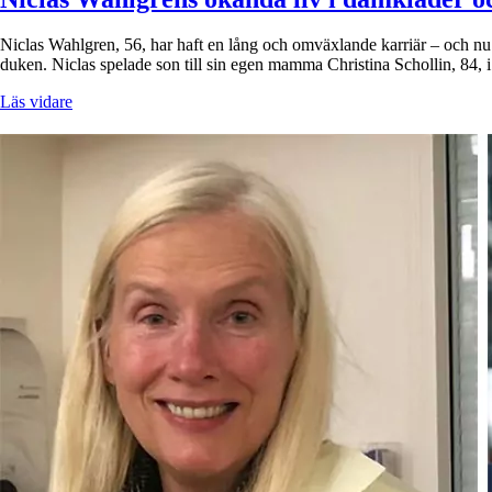
Niclas Wahlgren, 56, har haft en lång och omväxlande karriär – och nu 
duken. Niclas spelade son till sin egen mamma Christina Schollin, 84, 
Läs vidare