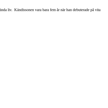
kända liv. Kändissonen vara bara fem år när han debuterade på vita