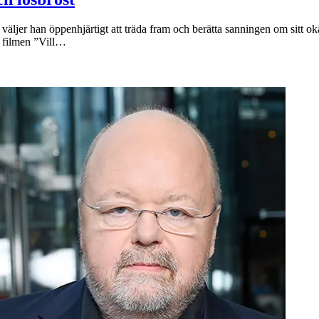
väljer han öppenhjärtigt att träda fram och berätta sanningen om sitt o
i filmen ”Vill…