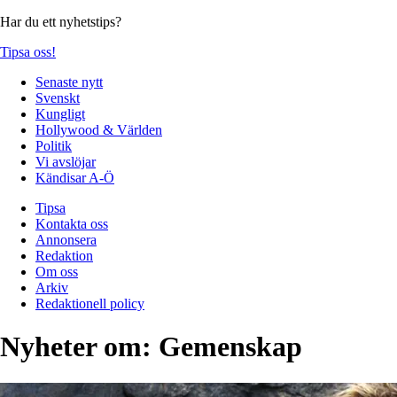
Har du ett nyhetstips?
Tipsa oss!
Senaste nytt
Svenskt
Kungligt
Hollywood & Världen
Politik
Vi avslöjar
Kändisar A-Ö
Tipsa
Kontakta oss
Annonsera
Redaktion
Om oss
Arkiv
Redaktionell policy
Nyheter om:
Gemenskap