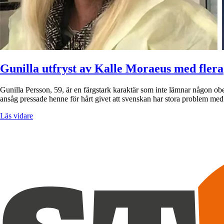
Gunilla utfryst av Kalle Moraeus med flera
Gunilla Persson, 59, är en färgstark karaktär som inte lämnar någon 
ansåg pressade henne för hårt givet att svenskan har stora problem me
Läs vidare