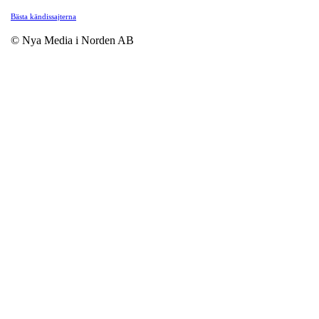
Bästa kändissajterna
© Nya Media i Norden AB