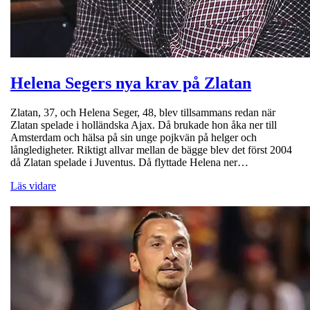
Helena Segers nya krav på Zlatan
Zlatan, 37, och Helena Seger, 48, blev tillsammans redan när
Zlatan spelade i holländska Ajax. Då brukade hon åka ner till
Amsterdam och hälsa på sin unge pojkvän på helger och
långledigheter. Riktigt allvar mellan de bägge blev det först 2004
då Zlatan spelade i Juventus. Då flyttade Helena ner…
Läs vidare