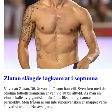
Zlatan slängde lagkamrat i soptunna
Vi vet att Zlatan, 36, är van att få som han vill. Svensken med de
otroliga fotbollstalangerna är van vid att bli åtlydd. Är man en
vinnarskalle av gigantiska mått finns liksom inget annat
perspektiv. Men frågan är om inte supersvensken är snäppet värre
än vad vi trodde. Nu avslöjar…