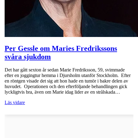
Per Gessle om Maries Fredrikssons
svåra sjukdom
Det har gått sexton år sedan Marie Fredriksson, 59, svimmade
efter en joggingtur hemma i Djursholm utanför Stockholm. Efter
en röntgen visade det sig att hon hade en tumör i bakre delen av
huvudet. Operationen och den efterföljande behandlingen gick
lyckligtvis bra, även om Marie idag lider av en strålskada…
Läs vidare