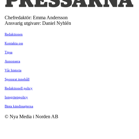
Chefredaktör: Emma Andersson
Ansvarig utgivare: Daniel Nyhlén
Redaktionen
Kontakta oss
Tipsa
Annonsera
Vår historia
Sponsrat innehåll
Redaktionell policy
Integritetspolicy
Bästa kändissajterna
© Nya Media i Norden AB