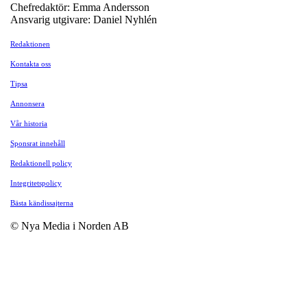
Chefredaktör: Emma Andersson
Ansvarig utgivare: Daniel Nyhlén
Redaktionen
Kontakta oss
Tipsa
Annonsera
Vår historia
Sponsrat innehåll
Redaktionell policy
Integritetspolicy
Bästa kändissajterna
© Nya Media i Norden AB