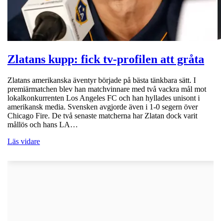
Zlatans kupp: fick tv-profilen att gråta
Zlatans amerikanska äventyr började på bästa tänkbara sätt. I
premiärmatchen blev han matchvinnare med två vackra mål mot
lokalkonkurrenten Los Angeles FC och han hyllades unisont i
amerikansk media. Svensken avgjorde även i 1-0 segern över
Chicago Fire. De två senaste matcherna har Zlatan dock varit
mållös och hans LA…
Läs vidare