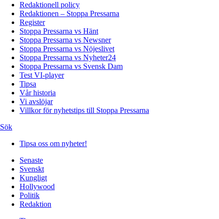
Redaktionell policy
Redaktionen – Stoppa Pressarna
Register
Stoppa Pressarna vs Hänt
Stoppa Pressarna vs Newsner
Stoppa Pressarna vs Nöjeslivet
Stoppa Pressarna vs Nyheter24
Stoppa Pressarna vs Svensk Dam
Test VI-player
Tipsa
Vår historia
Vi avslöjar
Villkor för nyhetstips till Stoppa Pressarna
Sök
Tipsa oss om nyheter!
Senaste
Svenskt
Kungligt
Hollywood
Politik
Redaktion