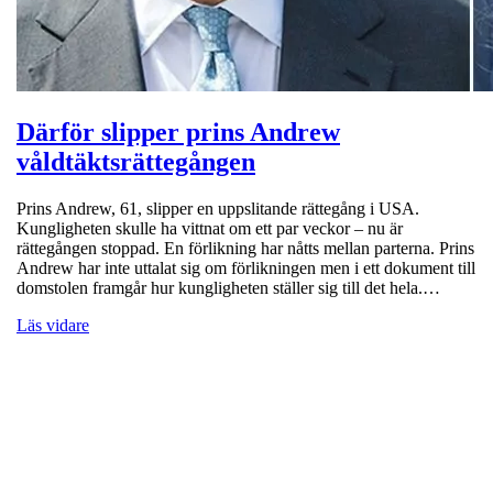
Därför slipper prins Andrew
våldtäktsrättegången
Prins Andrew, 61, slipper en uppslitande rättegång i USA.
Kungligheten skulle ha vittnat om ett par veckor – nu är
rättegången stoppad. En förlikning har nåtts mellan parterna. Prins
Andrew har inte uttalat sig om förlikningen men i ett dokument till
domstolen framgår hur kungligheten ställer sig till det hela.…
Läs vidare