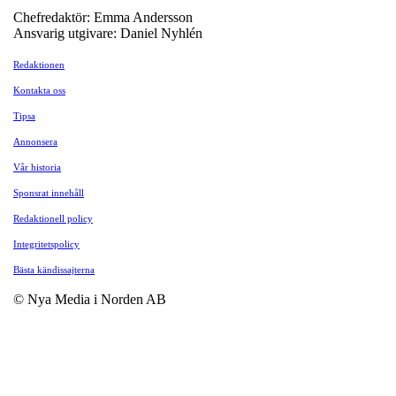
Chefredaktör: Emma Andersson
Ansvarig utgivare: Daniel Nyhlén
Redaktionen
Kontakta oss
Tipsa
Annonsera
Vår historia
Sponsrat innehåll
Redaktionell policy
Integritetspolicy
Bästa kändissajterna
© Nya Media i Norden AB