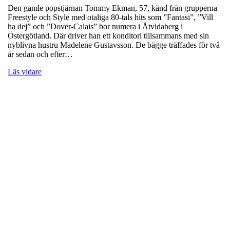
Den gamle popstjärnan Tommy Ekman, 57, känd från grupperna
Freestyle och Style med otaliga 80-tals hits som ”Fantasi”, ”Vill
ha dej” och ”Dover-Calais” bor numera i Åtvidaberg i
Östergötland. Där driver han ett konditori tillsammans med sin
nyblivna hustru Madelene Gustavsson. De bägge träffades för två
år sedan och efter…
Läs vidare