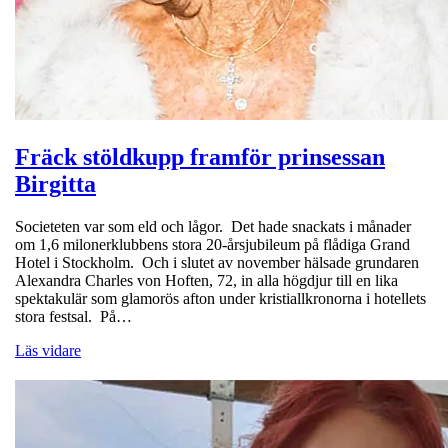
Fräck stöldkupp framför prinsessan
Birgitta
Societeten var som eld och lågor. Det hade snackats i månader
om 1,6 milonerklubbens stora 20-årsjubileum på flådiga Grand
Hotel i Stockholm. Och i slutet av november hälsade grundaren
Alexandra Charles von Hoften, 72, in alla högdjur till en lika
spektakulär som glamorös afton under kristiallkronorna i hotellets
stora festsal. På…
Läs vidare