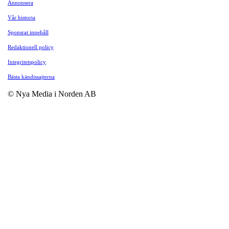
Annonsera
Vår historia
Sponsrat innehåll
Redaktionell policy
Integritetspolicy
Bästa kändissajterna
© Nya Media i Norden AB