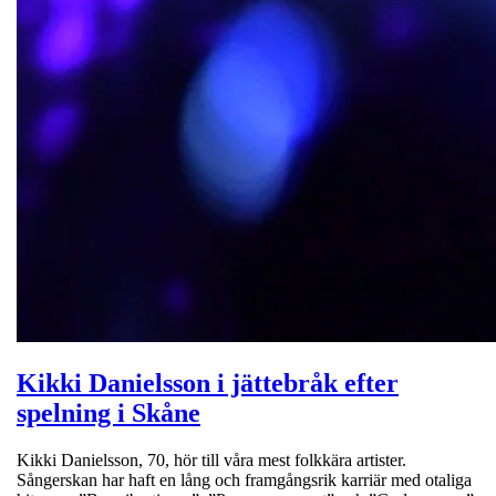
Kikki Danielsson i jättebråk efter
spelning i Skåne
Kikki Danielsson, 70, hör till våra mest folkkära artister.
Sångerskan har haft en lång och framgångsrik karriär med otaliga