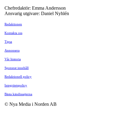
Chefredaktör: Emma Andersson
Ansvarig utgivare: Daniel Nyhlén
Redaktionen
Kontakta oss
Tipsa
Annonsera
Vår historia
Sponsrat innehåll
Redaktionell policy
Integritetspolicy
Bästa kändissajterna
© Nya Media i Norden AB