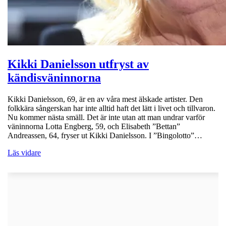
Kikki Danielsson utfryst av
kändisväninnorna
Kikki Danielsson, 69, är en av våra mest älskade artister. Den
folkkära sångerskan har inte alltid haft det lätt i livet och tillvaron.
Nu kommer nästa smäll. Det är inte utan att man undrar varför
väninnorna Lotta Engberg, 59, och Elisabeth ”Bettan”
Andreassen, 64, fryser ut Kikki Danielsson. I ”Bingolotto”…
Läs vidare