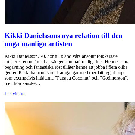
Kikki Danielssons nya relation till den
unga manliga artisten
Kikki Danielsson, 70, hör till bland våra absolut folkkäraste
artister. Genom åren har sångerskan haft otaliga hits. Hennes stora
begåvning och fantastiska röst tillåter henne att jobba i flera olika
genrer. Kikki har rönt stora framgångar med mer lättuggad pop
som exempelvis hitlåtarna ”Papaya Coconut” och ”Godmorgon”,
men hon kanske…
Läs vidare