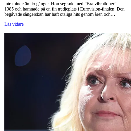
inte minde än tio gånger. Hon segrade med ”Bra vibrationer”
1985 och hamnade på en fin tredjeplats i Eurovision-finalen. Den
begåvade sångerskan har haft otaliga hits genom åren och…
Läs vidare