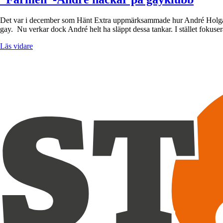
Det var i december som Hänt Extra uppmärksammade hur André Holgård ha
gay. Nu verkar dock André helt ha släppt dessa tankar. I stället fokus
Läs vidare