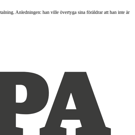
ing. Anledningen: han ville övertyga sina föräldrar att han inte är