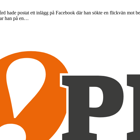
de postat ett inlägg på Facebook där han sökte en flickvän mot betaln
erar han på en…