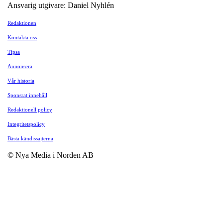
Ansvarig utgivare: Daniel Nyhlén
Redaktionen
Kontakta oss
Tipsa
Annonsera
Vår historia
Sponsrat innehåll
Redaktionell policy
Integritetspolicy
Bästa kändissajterna
© Nya Media i Norden AB