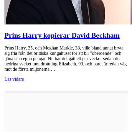
Prins Harry kopierar David Beckham
Prins Harry, 35, och Meghan Markle, 38, ville bland annat bryta
sig fria från det brittiska kungahuset för att bli ”oberoende” och
tjäna sina egna pengar. Nu har det gått ett par veckor sedan det
nedriga sveket mot drottning Elizabeth, 93, och paret är redan väg
mot de första miljonerna.…
Läs vidare