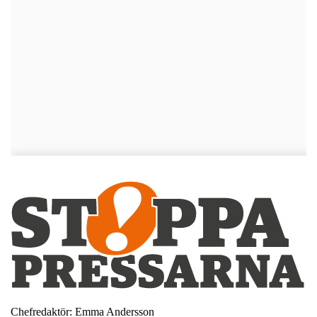
Chefredaktör: Emma Andersson