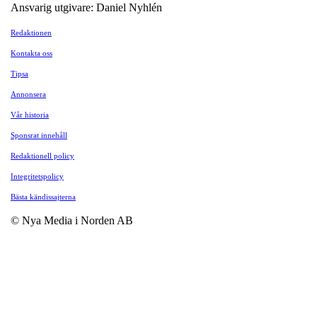
Ansvarig utgivare: Daniel Nyhlén
Redaktionen
Kontakta oss
Tipsa
Annonsera
Vår historia
Sponsrat innehåll
Redaktionell policy
Integritetspolicy
Bästa kändissajterna
© Nya Media i Norden AB