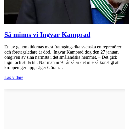
Så minns vi Ingvar Kamprad
En av genom tidernas mest framgångsrika svenska entreprenörer
och företagsledare är död. Ingvar Kamprad dog den 27 januari
omgiven av sina närmsta i det småländska hemmet. – Det gick
lugnt och stilla till. När man är 91 år så är det inte så konstigt att
kroppen ger upp, säger Göran…
Läs vidare