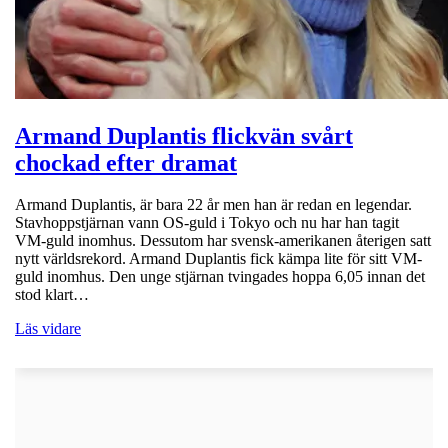
Armand Duplantis flickvän svårt
chockad efter dramat
Armand Duplantis, är bara 22 år men han är redan en legendar.
Stavhoppstjärnan vann OS-guld i Tokyo och nu har han tagit
VM-guld inomhus. Dessutom har svensk-amerikanen återigen satt
nytt världsrekord. Armand Duplantis fick kämpa lite för sitt VM-
guld inomhus. Den unge stjärnan tvingades hoppa 6,05 innan det
stod klart…
Läs vidare