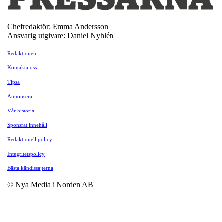
Chefredaktör: Emma Andersson
Ansvarig utgivare: Daniel Nyhlén
Redaktionen
Kontakta oss
Tipsa
Annonsera
Vår historia
Sponsrat innehåll
Redaktionell policy
Integritetspolicy
Bästa kändissajterna
© Nya Media i Norden AB