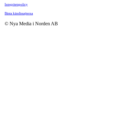
Integritetspolicy
Bästa kändissajterna
© Nya Media i Norden AB