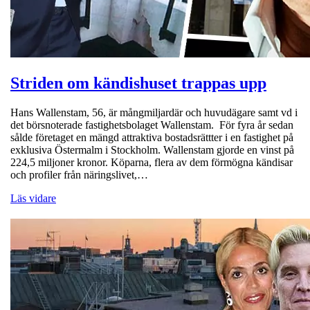
Striden om kändishuset trappas upp
Hans Wallenstam, 56, är mångmiljardär och huvudägare samt vd i
det börsnoterade fastighetsbolaget Wallenstam. För fyra år sedan
sålde företaget en mängd attraktiva bostadsrättter i en fastighet på
exklusiva Östermalm i Stockholm. Wallenstam gjorde en vinst på
224,5 miljoner kronor. Köparna, flera av dem förmögna kändisar
och profiler från näringslivet,…
Läs vidare