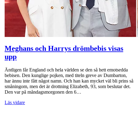
Meghans och Harrys drömbebis visas
upp
Äntligen får England och hela världen se den så hett emotsedda
bebisen. Den kunglige pojken, med titeln greve av Dumbarton,
har ännu inte fått något namn. Och han kan mycket väl bli prins så
småningom, men det är drottning Elizabeth, 93, som beslutar det.
Den var på måndagsmorgonen den 6…
Läs vidare