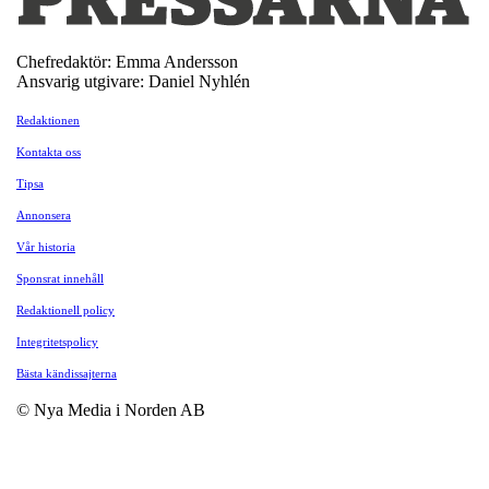
Chefredaktör: Emma Andersson
Ansvarig utgivare: Daniel Nyhlén
Redaktionen
Kontakta oss
Tipsa
Annonsera
Vår historia
Sponsrat innehåll
Redaktionell policy
Integritetspolicy
Bästa kändissajterna
© Nya Media i Norden AB