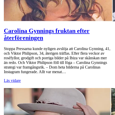
Carolina Gynnings fruktan efter
återföreningen
Stoppa Pressarna kunde nyligen avslöja att Carolina Gynning, 41,
och Viktor Philipson, 34, återigen träffas. Efter flera veckor av
roséfyllor, grodgift och porriga bilder på Ibiza var skånskan mer
än redo. Och Viktor Philipson föll till föga ­­– Carolina Gynnings
strategi var framgångsrik. – Dom heta bilderna på Carolinas
Instagram fungerade. Allt var menat…
Läs vidare