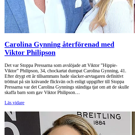
Carolina Gynning återförenad med
Viktor Philipson
Det var Stoppa Pressarna som avslöjade att Viktor ”Hippie-
Viktor” Philipson, 34, chockartat dumpat Carolina Gynning, 41.
Efter drygt ett år tillsammans hade slacker-arvtagaren definitivt
tröttnat på sin krävande flickvän och enligt uppgifter till Stoppa
Pressarna var det Carolina Gynnings ständiga tjat om att de skulle
skaffa barn som gav Viktor Philipson…
Läs vidare