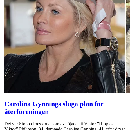
Carolina Gynnings sluga plan för
återföreningen
Det var Stoppa Pressarna som avslöjade att Viktor ”Hippie-
Viktor” Philipson, 34, dumpade Carolina Gynning, 41, efter drygt