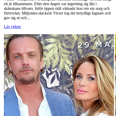
ett år tillsammans. Efter den dagen var ingenting sig likt i
skånskans tillvaro. Inför öppen ridå vittnade hon om sin sorg och
förtvivlan. Miljonärs-slackern Victor tog det betydligt lugnare och
gav sig ut och…
Läs vidare