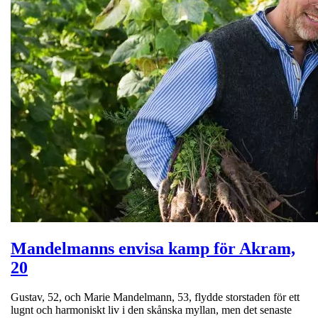
Mandelmanns envisa kamp för Akram,
20
Gustav, 52, och Marie Mandelmann, 53, flydde storstaden för ett
lugnt och harmoniskt liv i den skånska myllan, men det senaste