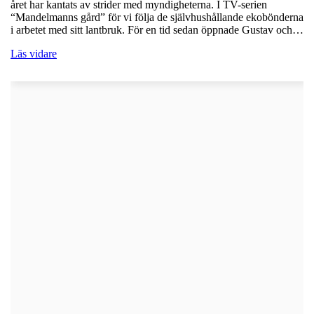
året har kantats av strider med myndigheterna. I TV-serien
“Mandelmanns gård” för vi följa de självhushållande ekobönderna
i arbetet med sitt lantbruk. För en tid sedan öppnade Gustav och…
Läs vidare