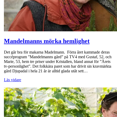
Mandelmanns mörka hemlighet
Det går bra för makarna Madelmann. Förra året kammade deras
succéprogram ”Mandelmanns gård” på TV4 med Gustaf, 52, och
Marie, 53, hem tre priser under Kristallen, bland annat för ”Årets
tv-personlighet”. Det folkkära paret som har drivit sin kravmärkta
gård Djupadal i hela 21 år är alltid glada utåt sett…
Läs vidare