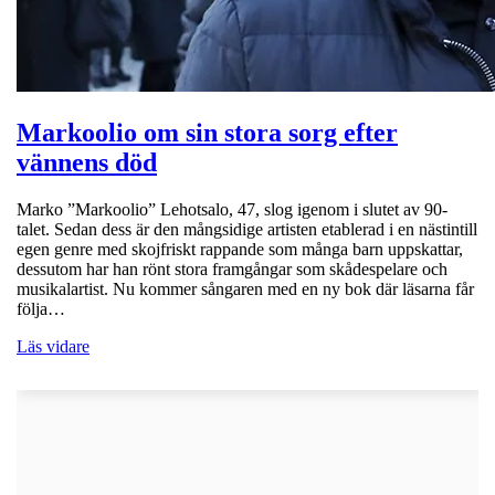
Markoolio om sin stora sorg efter
vännens död
Marko ”Markoolio” Lehotsalo, 47, slog igenom i slutet av 90-
talet. Sedan dess är den mångsidige artisten etablerad i en nästintill
egen genre med skojfriskt rappande som många barn uppskattar,
dessutom har han rönt stora framgångar som skådespelare och
musikalartist. Nu kommer sångaren med en ny bok där läsarna får
följa…
Läs vidare