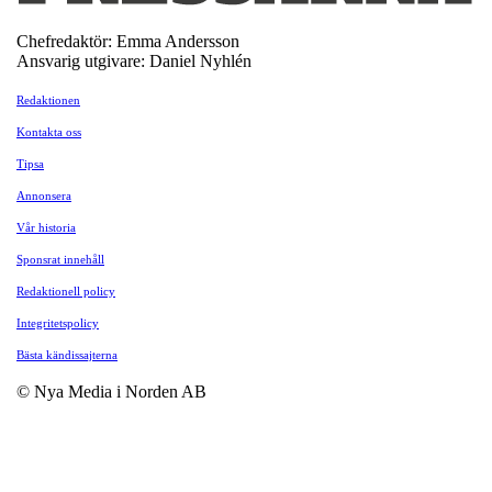
Chefredaktör: Emma Andersson
Ansvarig utgivare: Daniel Nyhlén
Redaktionen
Kontakta oss
Tipsa
Annonsera
Vår historia
Sponsrat innehåll
Redaktionell policy
Integritetspolicy
Bästa kändissajterna
© Nya Media i Norden AB