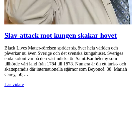
Slav-attack mot kungen skakar hovet
Black Lives Matter-rörelsen sprider sig över hela världen och
påverkar nu även Sverige och det svenska kungahuset. Sveriges
enda koloni var på den västindiska ön Saint-Barthélemy som
tillhörde vårt land från 1784 till 1878. Numera är ön ett turist- och
skatteparadis där internationella stjärnor som Beyoncé, 38, Mariah
Carey, 50,…
Läs vidare