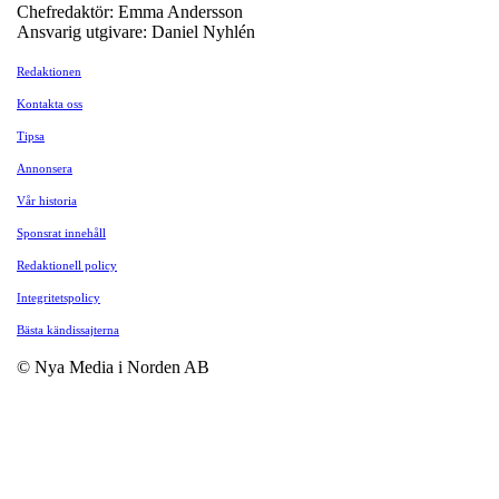
Chefredaktör: Emma Andersson
Ansvarig utgivare: Daniel Nyhlén
Redaktionen
Kontakta oss
Tipsa
Annonsera
Vår historia
Sponsrat innehåll
Redaktionell policy
Integritetspolicy
Bästa kändissajterna
© Nya Media i Norden AB