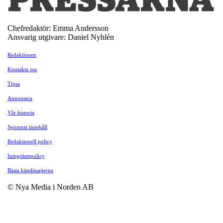
Chefredaktör: Emma Andersson
Ansvarig utgivare: Daniel Nyhlén
Redaktionen
Kontakta oss
Tipsa
Annonsera
Vår historia
Sponsrat innehåll
Redaktionell policy
Integritetspolicy
Bästa kändissajterna
© Nya Media i Norden AB