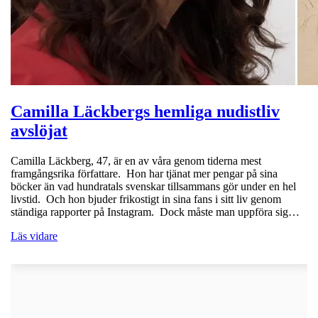
Camilla Läckbergs hemliga nudistliv
avslöjat
Camilla Läckberg, 47, är en av våra genom tiderna mest
framgångsrika författare. Hon har tjänat mer pengar på sina
böcker än vad hundratals svenskar tillsammans gör under en hel
livstid. Och hon bjuder frikostigt in sina fans i sitt liv genom
ständiga rapporter på Instagram. Dock måste man uppföra sig…
Läs vidare