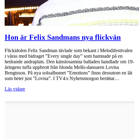
Hon är Felix Sandmans nya flickvän
Flickidolen Felix Sandman tävlade som bekant i Melodifestivalen
i våras med bidraget ”Every single day” som hamnade på en
hedrande andraplats. Den känslosamma balladen handlade om 19-
åringens tuffa uppbrott från blonda Mello-dansaren Lovisa
Bengtsson. På nya soloalbumet ”Emotions” finns dessutom en låt
som heter just ”Lovisa”. I TV4:s Nyhetsmorgon berättar…
Läs vidare