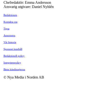
Chefredaktör: Emma Andersson
Ansvarig utgivare: Daniel Nyhlén
Redaktionen
Kontakta oss
Tipsa
Annonsera
Vår historia
Sponsrat innehåll
Redaktionell policy
Integritetspolicy
Bästa kändissajterna
© Nya Media i Norden AB