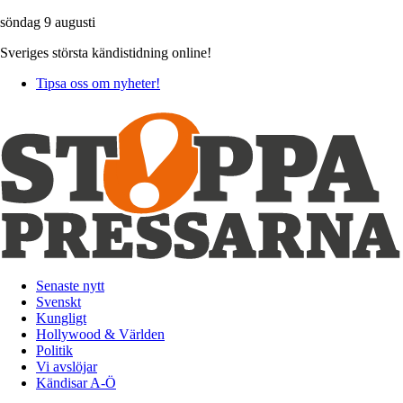
söndag 9 augusti
Sveriges största kändistidning online!
Tipsa oss om nyheter!
Senaste nytt
Svenskt
Kungligt
Hollywood & Världen
Politik
Vi avslöjar
Kändisar A-Ö