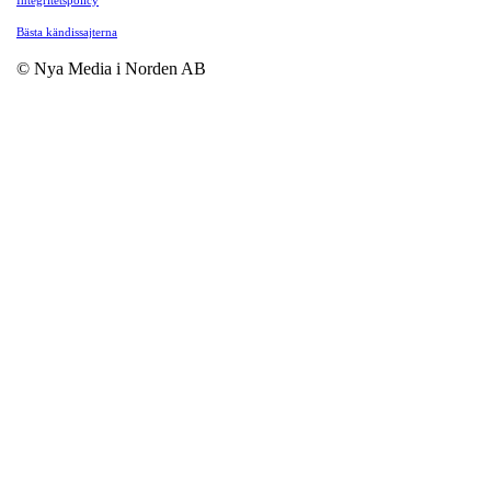
Integritetspolicy
Bästa kändissajterna
© Nya Media i Norden AB