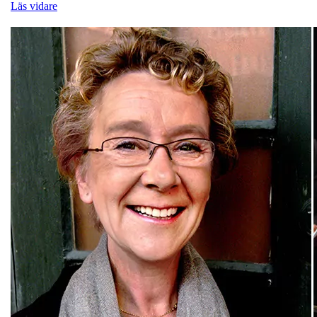
Läs vidare