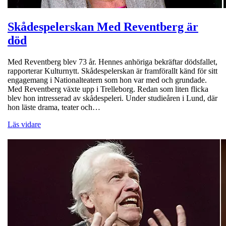
Skådespelerskan Med Reventberg är
död
Med Reventberg blev 73 år. Hennes anhöriga bekräftar dödsfallet,
rapporterar Kulturnytt. Skådespelerskan är framförallt känd för sitt
engagemang i Nationalteatern som hon var med och grundade.
Med Reventberg växte upp i Trelleborg. Redan som liten flicka
blev hon intresserad av skådespeleri. Under studieåren i Lund, där
hon läste drama, teater och…
Läs vidare