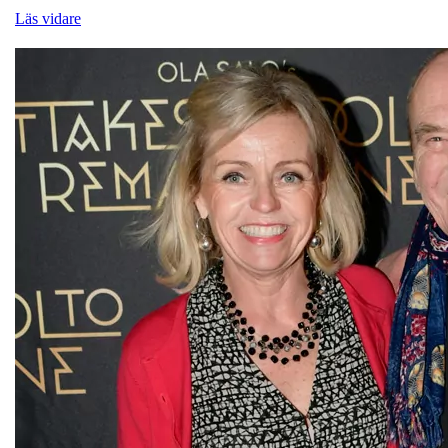
Läs vidare