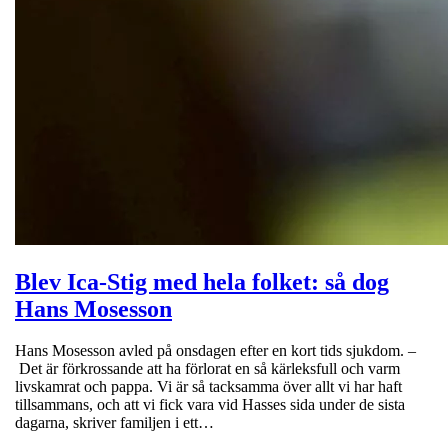
Blev Ica-Stig med hela folket: så dog
Hans Mosesson
Hans Mosesson avled på onsdagen efter en kort tids sjukdom. –
Det är förkrossande att ha förlorat en så kärleksfull och varm
livskamrat och pappa. Vi är så tacksamma över allt vi har haft
tillsammans, och att vi fick vara vid Hasses sida under de sista
dagarna, skriver familjen i ett…