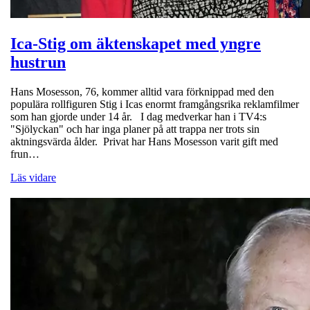
Ica-Stig om äktenskapet med yngre
hustrun
Hans Mosesson, 76, kommer alltid vara förknippad med den
populära rollfiguren Stig i Icas enormt framgångsrika reklamfilmer
som han gjorde under 14 år. I dag medverkar han i TV4:s
"Sjölyckan" och har inga planer på att trappa ner trots sin
aktningsvärda ålder. Privat har Hans Mosesson varit gift med
frun…
Läs vidare