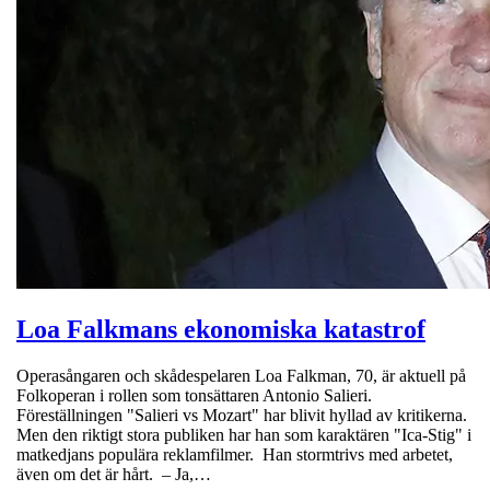
Loa Falkmans ekonomiska katastrof
Operasångaren och skådespelaren Loa Falkman, 70, är aktuell på
Folkoperan i rollen som tonsättaren Antonio Salieri.
Föreställningen "Salieri vs Mozart" har blivit hyllad av kritikerna.
Men den riktigt stora publiken har han som karaktären "Ica-Stig" i
matkedjans populära reklamfilmer. Han stormtrivs med arbetet,
även om det är hårt. – Ja,…