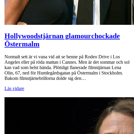
Hollywoodstjärnan glamourchockade
Östermalm
Normalt sett är vi vana vid att se henne på Rodeo Drive i Los
Angeles eller på röda mattan i Cannes. Men är det sommar och sol
kan vad som helst hända. Plötsligt flanerade filmstjärnan Lena
Olin, 67, ned för Humlegårdsgatan på Östermalm i Stockholm.
Bakom filmstjärnebrillorna dolde sig den…
Läs vidare