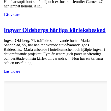
Han har supit bort sin familj och ex-hustrun Jennifer Garner, 47,
har lämnat honom. Allt…
Läs vidare
Ingvar Oldsbergs härliga kärleksbesked
Ingvar Oldsberg, 71, träffade sin blivande hustru Maria
Sandeblad, 55, när han renoverade sitt dåvarande gods
Baldersnäs. Maria arbetade i hotelbranschen och hjälpte Ingvar i
det omfattande projektet. Fyra år senare gick paret ut offentligt
och berättade om sin kärlek till varandra. – Hon har en karisma
och en utstrålning…
Läs vidare