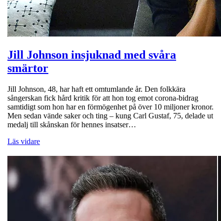
Jill Johnson insjuknad med svåra
smärtor
Jill Johnson, 48, har haft ett omtumlande år. Den folkkära
sångerskan fick hård kritik för att hon tog emot corona-bidrag
samtidigt som hon har en förmögenhet på över 10 miljoner kronor.
Men sedan vände saker och ting – kung Carl Gustaf, 75, delade ut
medalj till skånskan för hennes insatser…
Läs vidare