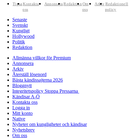
Tipsa
Kontakta
Annonsera
Redaktion
Om
Arkiv
Redaktionell
oss
oss
policy
Senaste
Svenskt
Kungligt
Hollywood
Politik
Redaktion
Allmänna villkor för Premium
Annonsera
Arkiv
Återställ lösenord
Bästa kändissajterna 2026
Bloggnytt
Integritetspolicy Stoppa Pressarna
Kändisar A-Ö
Kontakta oss
Logga in
Mitt konto
Native
Nyheter om kungligheter och kändisar
Nyhetsbrev
Om oss