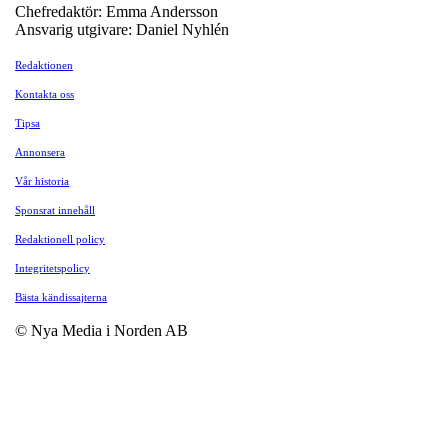
Chefredaktör: Emma Andersson
Ansvarig utgivare: Daniel Nyhlén
Redaktionen
Kontakta oss
Tipsa
Annonsera
Vår historia
Sponsrat innehåll
Redaktionell policy
Integritetspolicy
Bästa kändissajterna
© Nya Media i Norden AB