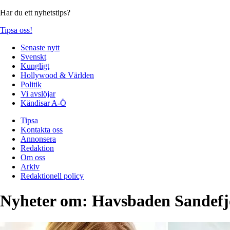
Har du ett nyhetstips?
Tipsa oss!
Senaste nytt
Svenskt
Kungligt
Hollywood & Världen
Politik
Vi avslöjar
Kändisar A-Ö
Tipsa
Kontakta oss
Annonsera
Redaktion
Om oss
Arkiv
Redaktionell policy
Nyheter om:
Havsbaden Sandefj