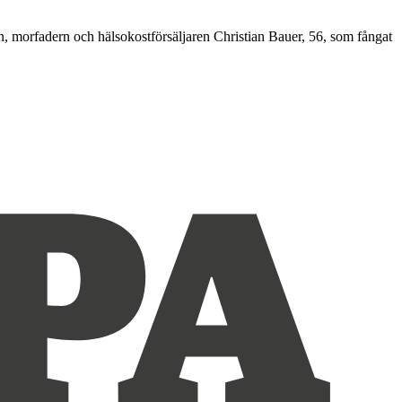
n, morfadern och hälsokostförsäljaren Christian Bauer, 56, som fångat