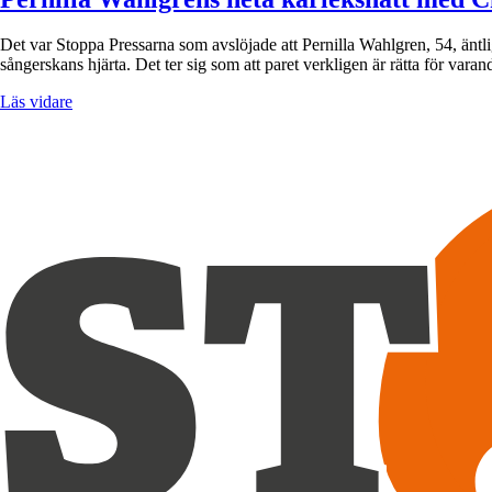
Det var Stoppa Pressarna som avslöjade att Pernilla Wahlgren, 54, äntl
sångerskans hjärta. Det ter sig som att paret verkligen är rätta för vara
Läs vidare