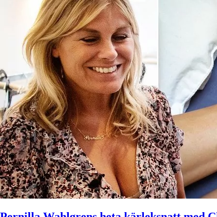
Pernilla Wahlgrens heta kärleksnatt med Ch