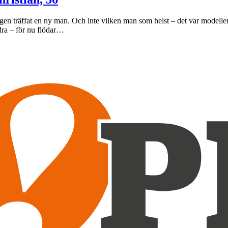
igen träffat en ny man. Och inte vilken man som helst – det var modelle
ndra – för nu flödar…