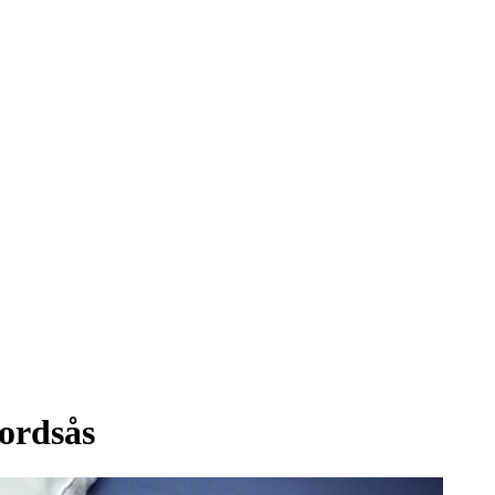
ordsås