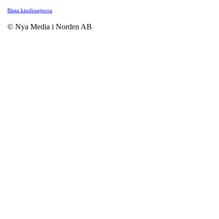
Bästa kändissajterna
© Nya Media i Norden AB